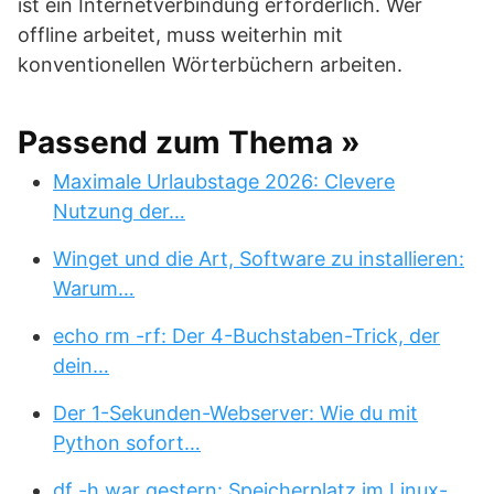
ist ein Internetverbindung erforderlich. Wer
offline arbeitet, muss weiterhin mit
konventionellen Wörterbüchern arbeiten.
Passend zum Thema »
Maximale Urlaubstage 2026: Clevere
Nutzung der…
Winget und die Art, Software zu installieren:
Warum…
echo rm -rf: Der 4-Buchstaben-Trick, der
dein…
Der 1-Sekunden-Webserver: Wie du mit
Python sofort…
df -h war gestern: Speicherplatz im Linux-