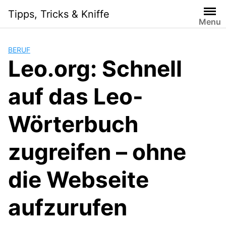
Skip
Tipps, Tricks & Kniffe
to
Menu
content
BERUF
Leo.org: Schnell
auf das Leo-
Wörterbuch
zugreifen – ohne
die Webseite
aufzurufen