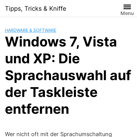
Skip
Tipps, Tricks & Kniffe
to
Menu
content
HARDWARE & SOFTWARE
Windows 7, Vista
und XP: Die
Sprachauswahl auf
der Taskleiste
entfernen
Wer nicht oft mit der Sprachumschaltung