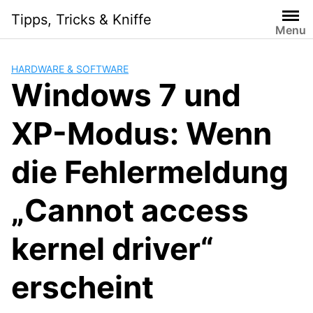
Skip
Tipps, Tricks & Kniffe
to
Menu
content
HARDWARE & SOFTWARE
Windows 7 und
XP-Modus: Wenn
die Fehlermeldung
„Cannot access
kernel driver“
erscheint