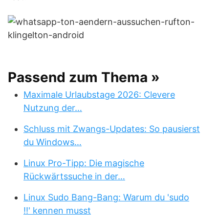
Passend zum Thema »
Maximale Urlaubstage 2026: Clevere
Nutzung der…
Schluss mit Zwangs-Updates: So pausierst
du Windows…
Linux Pro-Tipp: Die magische
Rückwärtssuche in der…
Linux Sudo Bang-Bang: Warum du 'sudo
!!' kennen musst