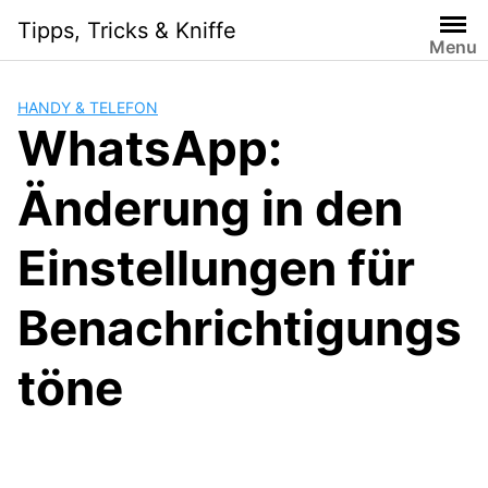
Skip
Tipps, Tricks & Kniffe
to
Menu
content
HANDY & TELEFON
WhatsApp:
Änderung in den
Einstellungen für
Benachrichtigungs
töne