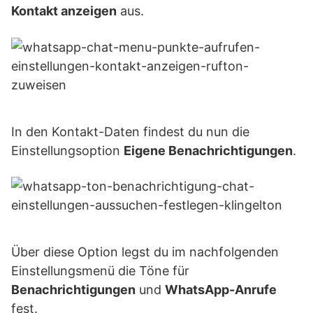
Kontakt anzeigen
aus.
In den Kontakt-Daten findest du nun die
Einstellungsoption
Eigene Benachrichtigungen
.
Über diese Option legst du im nachfolgenden
Einstellungsmenü die Töne für
Benachrichtigungen
und
WhatsApp-Anrufe
fest.