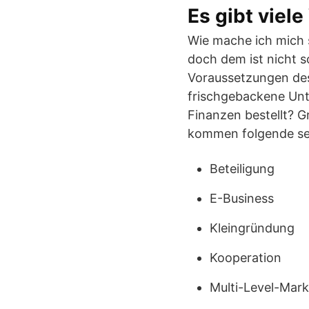
Es gibt vie
Wie mache ich mich s
doch dem ist nicht s
Voraussetzungen des
frischgebackene Unte
Finanzen bestellt? G
kommen folgende se
Beteiligung
E-Business
Kleingründung
Kooperation
Multi-Level-Mark