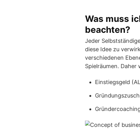
Was muss ich
beachten?
Jeder Selbstständige 
diese Idee zu verwirk
verschiedenen Ebene
Spielräumen. Daher
Einstiegsgeld (A
Gründungszusch
Gründercoaching