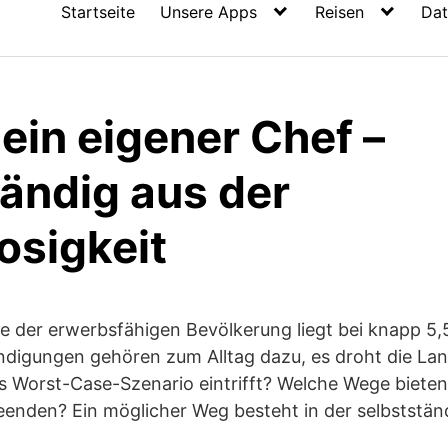
Startseite
Unsere Apps
Reisen
Dat
ein eigener Chef –
tändig aus der
osigkeit
e der erwerbsfähigen Bevölkerung liegt bei knapp 5,
digungen gehören zum Alltag dazu, es droht die Lang
 Worst-Case-Szenario eintrifft? Welche Wege bieten 
beenden? Ein möglicher Weg besteht in der selbststän