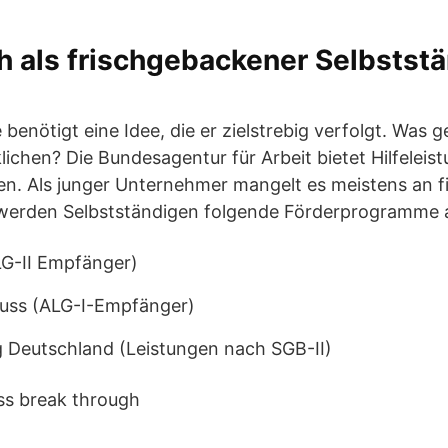
 als frischgebackener Selbststä
benötigt eine Idee, die er zielstrebig verfolgt. Was g
lichen? Die Bundesagentur für Arbeit bietet Hilfeleis
n. Als junger Unternehmer mangelt es meistens an fi
 werden Selbstständigen folgende Förderprogramme 
LG-II Empfänger)
uss (ALG-I-Empfänger)
 Deutschland (Leistungen nach SGB-II)