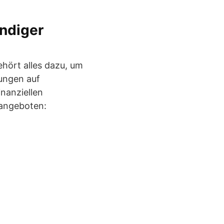
ndiger
ehört alles dazu, um
tungen auf
nanziellen
angeboten: