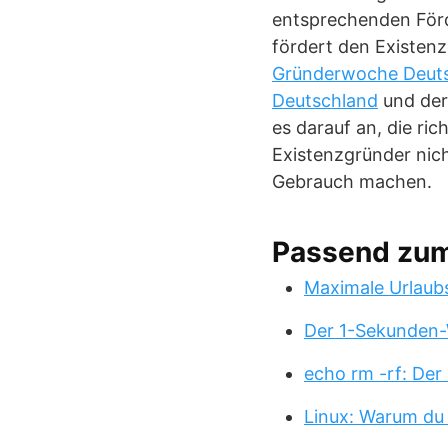
entsprechenden För
fördert den Existenz
Gründerwoche Deut
Deutschland
und de
es darauf an, die ri
Existenzgründer nicht
Gebrauch machen.
Passend zu
Maximale Urlaub
Der 1-Sekunden-
echo rm -rf: Der
Linux: Warum du