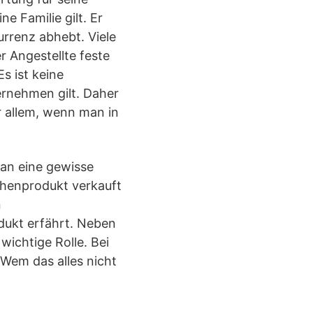
 Familie gilt. Er
urrenz abhebt. Viele
r Angestellte feste
Es ist keine
ernehmen gilt. Daher
r allem, wenn man in
man eine gewisse
schenprodukt verkauft
n
ukt erfährt. Neben
ichtige Rolle. Bei
 Wem das alles nicht