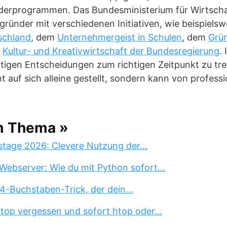
derprogrammen. Das Bundesministerium für Wirtscha
gründer mit verschiedenen Initiativen, wie beispielsw
schland
, dem
Unternehmergeist in Schulen
, dem
Grü
r
Kultur- und Kreativwirtschaft der Bundesregierung
.
chtigen Entscheidungen zum richtigen Zeitpunkt zu tref
 auf sich alleine gestellt, sondern kann von professio
m Thema »
stage 2026: Clevere Nutzung der…
Webserver: Wie du mit Python sofort…
 4-Buchstaben-Trick, der dein…
 top vergessen und sofort htop oder…