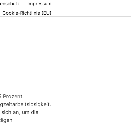
enschutz
Impressum
Cookie-Richtlinie (EU)
5 Prozent.
zeitarbeitslosigkeit.
sich an, um die
digen