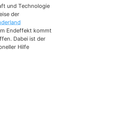
ft und Technologie
eise der
nderland
 Im Endeffekt kommt
fen. Dabei ist der
neller Hilfe