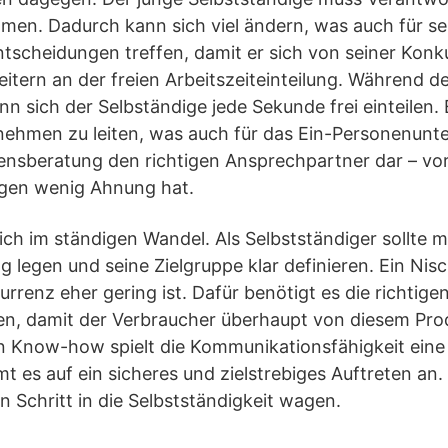
n. Dadurch kann sich viel ändern, was auch für seine
ntscheidungen treffen, damit er sich von seiner Konk
itern an der freien Arbeitszeiteinteilung. Während de
nn sich der Selbständige jede Sekunde frei einteilen. 
rnehmen zu leiten, was auch für das Ein-Personenunt
mensberatung den richtigen Ansprechpartner dar – vo
gen wenig Ahnung hat.
ich im ständigen Wandel. Als Selbstständiger sollte 
ag legen und seine Zielgruppe klar definieren. Ein Ni
urrenz eher gering ist. Dafür benötigt es die richtige
, damit der Verbraucher überhaupt von diesem Prod
Know-how spielt die Kommunikationsfähigkeit eine w
es auf ein sicheres und zielstrebiges Auftreten an.
den Schritt in die Selbstständigkeit wagen.