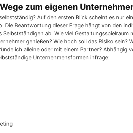
le Wege zum eigenen Unternehme
elbstständig? Auf den ersten Blick scheint es nur e
o. Die Beantwortung dieser Frage hängt von den indi
 Selbstständigen ab. Wie viel Gestaltungsspielraum 
rnehmer genießen? Wie hoch soll das Risiko sein? Wi
ründe ich alleine oder mit einem Partner? Abhängig 
lbstständige Unternehmensformen infrage:
eting