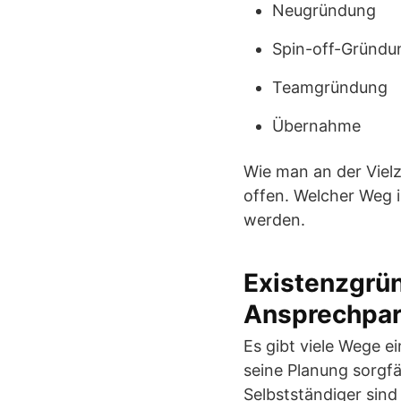
Neugründung
Spin-off-Gründu
Teamgründung
Übernahme
Wie man an der Vielz
offen. Welcher Weg i
werden.
Existenzgrün
Ansprechpar
Es gibt viele Wege 
seine Planung sorgfä
Selbstständiger sind 