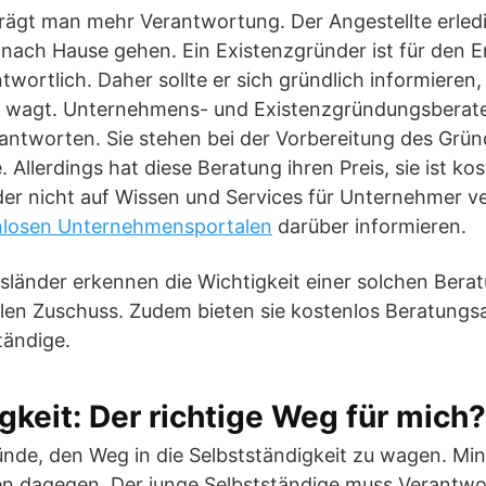
trägt man mehr Verantwortung. Der Angestellte erledi
ach Hause gehen. Ein Existenzgründer ist für den Er
ortlich. Daher sollte er sich gründlich informieren,
it wagt. Unternehmens- und Existenzgründungsberate
antworten. Sie stehen bei der Vorbereitung des Grü
. Allerdings hat diese Beratung ihren Preis, sie ist kos
der nicht auf Wissen und Services für Unternehmer v
nlosen Unternehmensportalen
darüber informieren.
änder erkennen die Wichtigkeit einer solchen Berat
llen Zuschuss. Zudem bieten sie kostenlos Beratungs
tändige.
gkeit: Der richtige Weg für mich?
ründe, den Weg in die Selbstständigkeit zu wagen. M
en dagegen. Der junge Selbstständige muss Verantwo