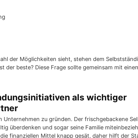
ng
ahl der Möglichkeiten sieht, stehen dem Selbstständ
st der beste? Diese Frage sollte gemeinsam mit eine
dungsinitiativen als wichtiger
tner
ein Unternehmen zu gründen. Der frischgebackene Se
ltig überdenken und sogar seine Familie miteinbezieh
die finanziellen Mittel knapp gesät, daher hilft der St