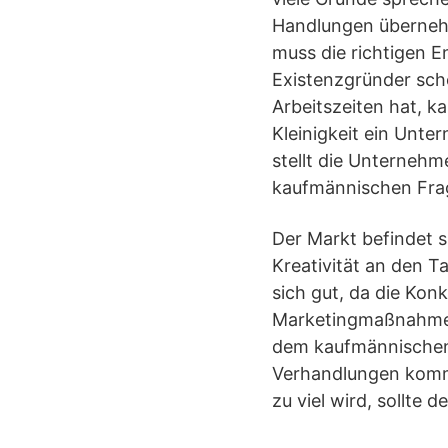
Handlungen übernehme
muss die richtigen E
Existenzgründer sche
Arbeitszeiten hat, ka
Kleinigkeit ein Unte
stellt die Unterneh
kaufmännischen Fra
Der Markt befindet s
Kreativität an den T
sich gut, da die Konk
Marketingmaßnahmen
dem kaufmännischen 
Verhandlungen kommt 
zu viel wird, sollte 