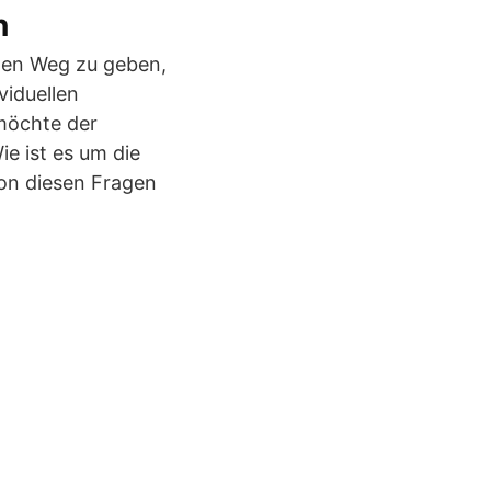
n
inen Weg zu geben,
viduellen
möchte der
e ist es um die
von diesen Fragen