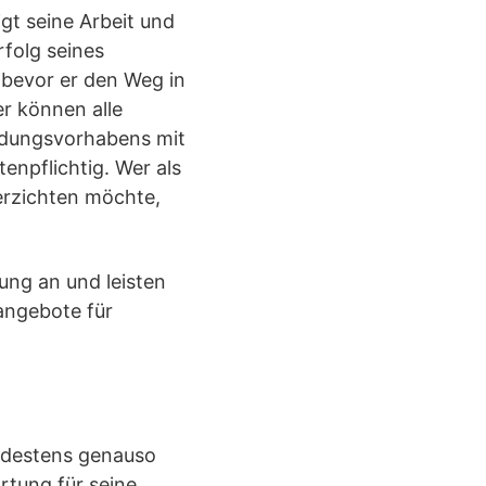
gt seine Arbeit und
folg seines
 bevor er den Weg in
r können alle
ndungsvorhabens mit
tenpflichtig. Wer als
erzichten möchte,
ung an und leisten
angebote für
indestens genauso
rtung für seine