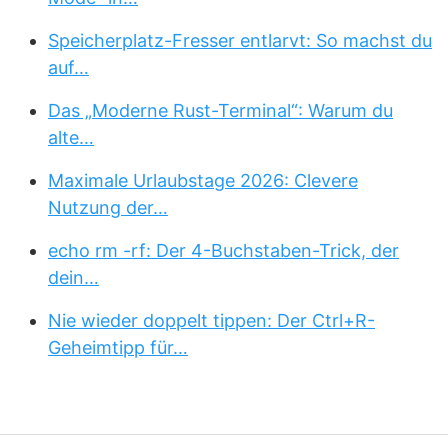
Speicherplatz-Fresser entlarvt: So machst du
auf…
Das „Moderne Rust-Terminal“: Warum du
alte…
Maximale Urlaubstage 2026: Clevere
Nutzung der…
echo rm -rf: Der 4-Buchstaben-Trick, der
dein…
Nie wieder doppelt tippen: Der Ctrl+R-
Geheimtipp für…