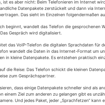
, ist es aber nicht: Beim Telefonieren im Internet wi
handliche Datenpakete zerstückelt und dann via Inte
ertragen. Das sieht im Einzelnen folgendermaßen au
äch beginnt, wandelt das Telefon die gesprochenen W
Das Gespräch wird digitalisiert.
itet das VoIP-Telefon die digitalen Sprachdaten für 
lefon wandelt die Daten in das Internet-Format um u
en in kleine Datenpakete. Es entstehen praktisch ein
 auf die Reise: Das Telefon schickt die kleinen Daten
 Reise zum Gesprächspartner.
sieren, dass einige Datenpakete schneller sind als and
on einem Ziel zum anderen zu gelangen gibt es unzäh
gsamere. Und jedes Paket, jeder „Sprachfetzen“ kann