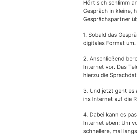
Hört sich schlimm an
Gespräch in kleine, 
Gesprächspartner üb
1. Sobald das Gespr
digitales Format um. 
2. Anschließend bere
Internet vor. Das Te
hierzu die Sprachdat
3. Und jetzt geht es
ins Internet auf die
4. Dabei kann es pas
Internet eben: Um v
schnellere, mal lan