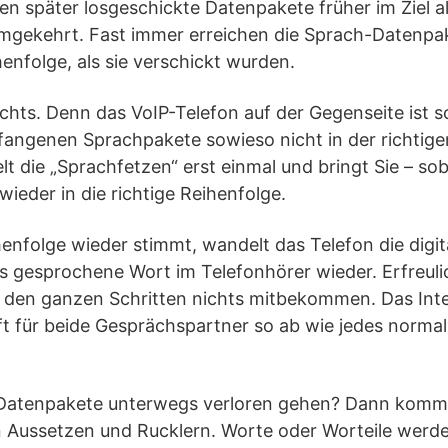
n später losgeschickte Datenpakete früher im Ziel al
mgekehrt. Fast immer erreichen die Sprach-Datenp
henfolge, als sie verschickt wurden.
chts. Denn das VoIP-Telefon auf der Gegenseite ist s
fangenen Sprachpakete sowieso nicht in der richtige
lt die „Sprachfetzen“ erst einmal und bringt Sie – s
eder in die richtige Reihenfolge.
henfolge wieder stimmt, wandelt das Telefon die digi
s gesprochene Wort im Telefonhörer wieder. Erfreuli
on den ganzen Schritten nichts mitbekommen. Das Int
ft für beide Gesprächspartner so ab wie jedes norma
 Datenpakete unterwegs verloren gehen? Dann komm
 Aussetzen und Rucklern. Worte oder Worteile werd