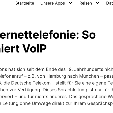
Startseite
Unsere Apps
Reisen
Dat
ernettelefonie: So
iert VoIP
ons hat sich seit dem Ende des 19. Jahrhunderts nicht
elefonanruf – z.B. von Hamburg nach München – passi
. die Deutsche Telekom – stellt für Sie eine eigene T
n zur Verfügung. Dieses Sprachleitung ist nur für I
erviert – und für nichts anderes. Das gesprochene 
rte Leitung ohne Umwege direkt zur Ihrem Gesprächsp