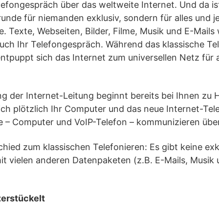
elefongespräch über das weltweite Internet. Und da is
Grunde für niemanden exklusiv, sondern für alles und j
te. Texte, Webseiten, Bilder, Filme, Musik und E-Mail
auch Ihr Telefongespräch. Während das klassische Te
entpuppt sich das Internet zum universellen Netz für a
ung der Internet-Leitung beginnt bereits bei Ihnen zu
sich plötzlich Ihr Computer und das neue Internet-Te
de – Computer und VoIP-Telefon – kommunizieren über
chied zum klassischen Telefonieren: Es gibt keine exk
t vielen anderen Datenpaketen (z.B. E-Mails, Musik 
erstückelt