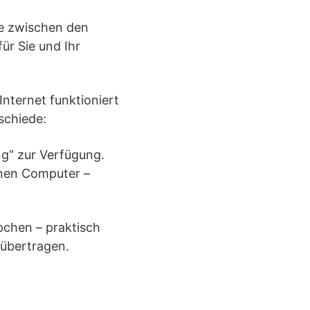
e zwischen den
ür Sie und Ihr
Internet funktioniert
schiede:
ng“ zur Verfügung.
enen Computer –
pchen – praktisch
übertragen.