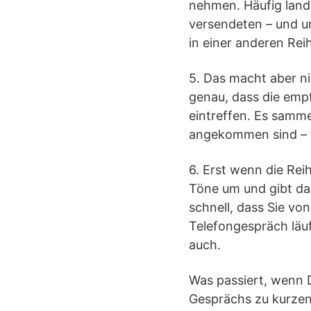
nehmen. Häufig lande
versendeten – und u
in einer anderen Rei
5. Das macht aber ni
genau, dass die emp
eintreffen. Es samme
angekommen sind – wi
6. Erst wenn die Rei
Töne um und gibt da
schnell, dass Sie v
Telefongespräch läu
auch.
Was passiert, wenn
Gesprächs zu kurzen