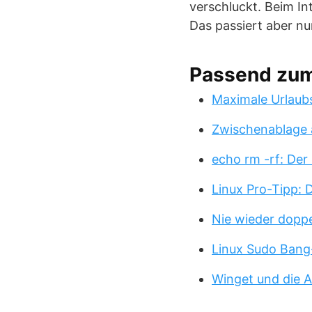
verschluckt. Beim In
Das passiert aber nu
Passend zu
Maximale Urlaub
Zwischenablage 
echo rm -rf: Der
Linux Pro-Tipp:
Nie wieder doppe
Linux Sudo Bang
Winget und die A