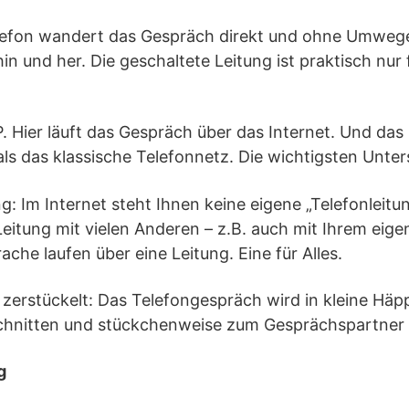
elefon wandert das Gespräch direkt und ohne Umweg
n und her. Die geschaltete Leitung ist praktisch nur f
. Hier läuft das Gespräch über das Internet. Und das 
s das klassische Telefonnetz. Die wichtigsten Unter
ng: Im Internet steht Ihnen keine eigene „Telefonleitu
Leitung mit vielen Anderen – z.B. auch mit Ihrem eig
ache laufen über eine Leitung. Eine für Alles.
zerstückelt: Das Telefongespräch wird in kleine Häp
chnitten und stückchenweise zum Gesprächspartner 
g