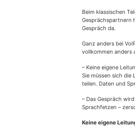
Beim klassischen T
Gesprächspartnern hi
Gespräch da.
Ganz anders bei VoIP
vollkommen anders al
– Keine eigene Leitu
Sie müssen sich die 
teilen. Daten und Spr
– Das Gespräch wird 
Sprachfetzen – zers
Keine eigene Leitun