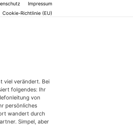
enschutz
Impressum
Cookie-Richtlinie (EU)
 viel verändert. Bei
ert folgendes: Ihr
elefonleitung von
hr persönliches
Wort wandert durch
artner. Simpel, aber