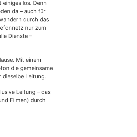
t einiges los. Denn
eden da – auch für
s wandern durch das
lefonnetz nur zum
lle Dienste –
 Hause. Mit einem
lefon die gemeinsame
 dieselbe Leitung.
lusive Leitung – das
und Filmen) durch