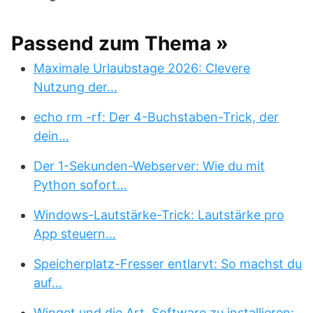
Passend zum Thema »
Maximale Urlaubstage 2026: Clevere
Nutzung der…
echo rm -rf: Der 4-Buchstaben-Trick, der
dein…
Der 1-Sekunden-Webserver: Wie du mit
Python sofort…
Windows-Lautstärke-Trick: Lautstärke pro
App steuern…
Speicherplatz-Fresser entlarvt: So machst du
auf…
Winget und die Art, Software zu installieren: