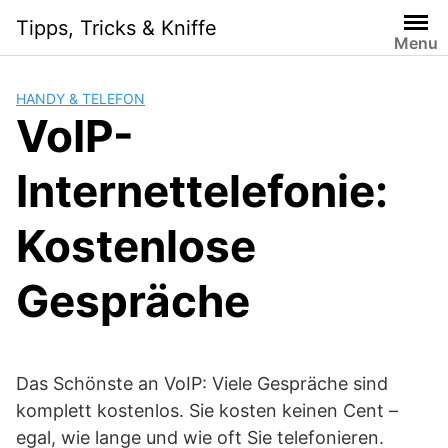
Skip
Tipps, Tricks & Kniffe
to
Menu
content
HANDY & TELEFON
VoIP-
Internettelefonie:
Kostenlose
Gespräche
Das Schönste an VoIP: Viele Gespräche sind
komplett kostenlos. Sie kosten keinen Cent –
egal, wie lange und wie oft Sie telefonieren.