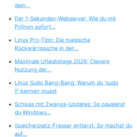
dein…
Der 1-Sekunden-Webserver: Wie du mit
Python sofort…
Linux Pro-Tipp: Die magische
Rückwärtssuche in der…
Maximale Urlaubstage 2026: Clevere
Nutzung der…
Linux Sudo Bang-Bang: Warum du 'sudo
!!' kennen musst
Schluss mit Zwangs-Updates: So pausierst
du Windows…
Speicherplatz-Fresser entlarvt: So machst du
auf…