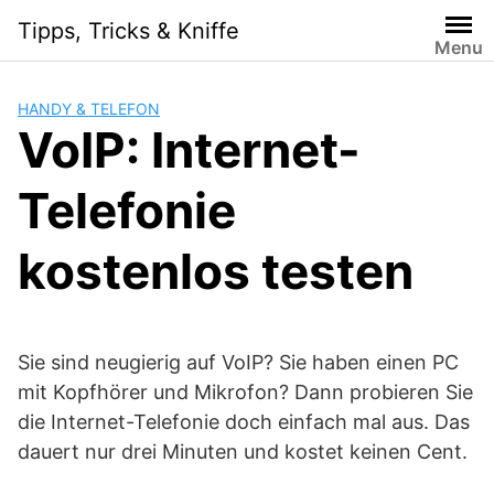
Skip
Tipps, Tricks & Kniffe
to
Menu
content
HANDY & TELEFON
VoIP: Internet-
Telefonie
kostenlos testen
Sie sind neugierig auf VoIP? Sie haben einen PC
mit Kopfhörer und Mikrofon? Dann probieren Sie
die Internet-Telefonie doch einfach mal aus. Das
dauert nur drei Minuten und kostet keinen Cent.