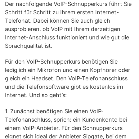
Der nachfolgende VoIP-Schnupperkurs führt Sie
Schritt für Schritt zu Ihrem ersten Internet-
Telefonat. Dabei können Sie auch gleich
ausprobieren, ob VoIP mit Ihrem derzeitigen
Internet-Anschluss funktioniert und wie gut die
Sprachqualität ist.
Für den VoIP-Schnupperkurs benötigen Sie
lediglich ein Mikrofon und einen Kopfhörer oder
gleich ein Headset. Den VoIP-Telefonanschluss
und die Telefonsoftware gibt es kostenlos im
Internet. Und so geht’s:
1. Zunächst benötigen Sie einen VoIP-
Telefonanschluss, sprich: ein Kundenkonto bei
einem VoIP-Anbieter. Für den Schnupperkurs
eignet sich ideal der Anbieter Sipgate, bei dem