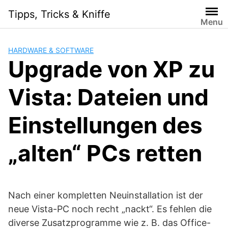
Skip
Tipps, Tricks & Kniffe
to
Menu
content
HARDWARE & SOFTWARE
Upgrade von XP zu
Vista: Dateien und
Einstellungen des
„alten“ PCs retten
Nach einer kompletten Neuinstallation ist der
neue Vista-PC noch recht „nackt“. Es fehlen die
diverse Zusatzprogramme wie z. B. das Office-