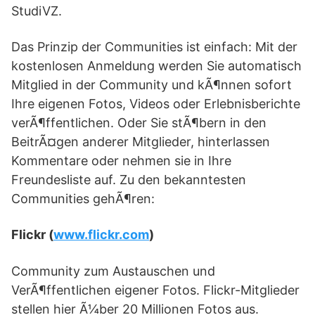
StudiVZ.
Das Prinzip der Communities ist einfach: Mit der
kostenlosen Anmeldung werden Sie automatisch
Mitglied in der Community und kÃ¶nnen sofort
Ihre eigenen Fotos, Videos oder Erlebnisberichte
verÃ¶ffentlichen. Oder Sie stÃ¶bern in den
BeitrÃ¤gen anderer Mitglieder, hinterlassen
Kommentare oder nehmen sie in Ihre
Freundesliste auf. Zu den bekanntesten
Communities gehÃ¶ren:
Flickr (
www.flickr.com
)
Community zum Austauschen und
VerÃ¶ffentlichen eigener Fotos. Flickr-Mitglieder
stellen hier Ã¼ber 20 Millionen Fotos aus.