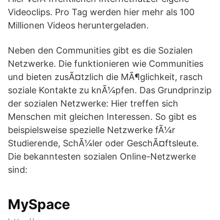
Videoclips. Pro Tag werden hier mehr als 100
Millionen Videos heruntergeladen.
Neben den Communities gibt es die Sozialen
Netzwerke. Die funktionieren wie Communities
und bieten zusÃ¤tzlich die MÃ¶glichkeit, rasch
soziale Kontakte zu knÃ¼pfen. Das Grundprinzip
der sozialen Netzwerke: Hier treffen sich
Menschen mit gleichen Interessen. So gibt es
beispielsweise spezielle Netzwerke fÃ¼r
Studierende, SchÃ¼ler oder GeschÃ¤ftsleute.
Die bekanntesten sozialen Online-Netzwerke
sind:
MySpace