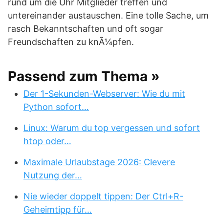
rund um die Uhr Mitglieder treffen und
untereinander austauschen. Eine tolle Sache, um
rasch Bekanntschaften und oft sogar
Freundschaften zu knÃ¼pfen.
Passend zum Thema »
Der 1-Sekunden-Webserver: Wie du mit
Python sofort…
Linux: Warum du top vergessen und sofort
htop oder…
Maximale Urlaubstage 2026: Clevere
Nutzung der…
Nie wieder doppelt tippen: Der Ctrl+R-
Geheimtipp für…