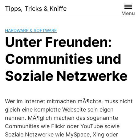
Skip
Tipps, Tricks & Kniffe
to
Menu
content
HARDWARE & SOFTWARE
Unter Freunden:
Communities und
Soziale Netzwerke
Wer im Internet mitmachen mÃ¶chte, muss nicht
gleich eine komplette Webseite sein eigen
nennen. MÃ¶glich machen das sogenannte
Communities wie Flickr oder YouTube sowie
Soziale Netzwerke wie MySpace, Xing oder