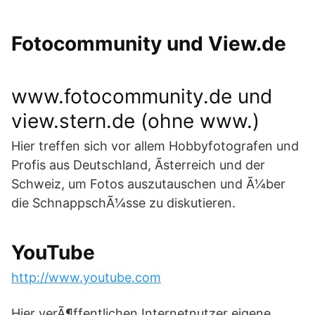
Fotocommunity und View.de
www.fotocommunity.de
und
view.stern.de
(ohne www.)
Hier treffen sich vor allem Hobbyfotografen und
Profis aus Deutschland, Ãsterreich und der
Schweiz, um Fotos auszutauschen und Ã¼ber
die SchnappschÃ¼sse zu diskutieren.
YouTube
http://www.youtube.com
Hier verÃ¶ffentlichen Internetnutzer eigene