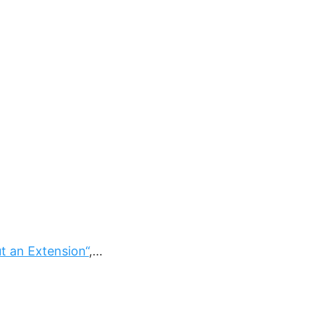
ut an Extension“
,…