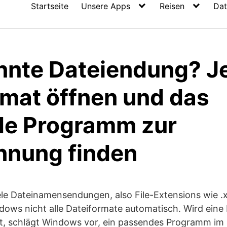
Startseite
Unsere Apps
Reisen
Dat
nte Dateiendung? J
rmat öffnen und das
e Programm zur
nnung finden
e Dateinamensendungen, also File-Extensions wie .xls
dows nicht alle Dateiformate automatisch. Wird eine
t, schlägt Windows vor, ein passendes Programm im 