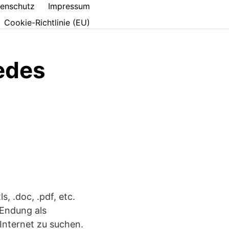
enschutz
Impressum
Cookie-Richtlinie (EU)
edes
, .doc, .pdf, etc.
 Endung als
Internet zu suchen.