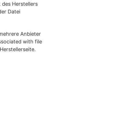
 des Herstellers
der Datei
 mehrere Anbieter
sociated with file
Herstellerseite.