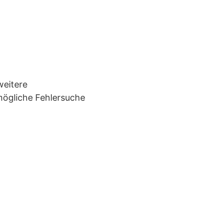
weitere
mögliche Fehlersuche