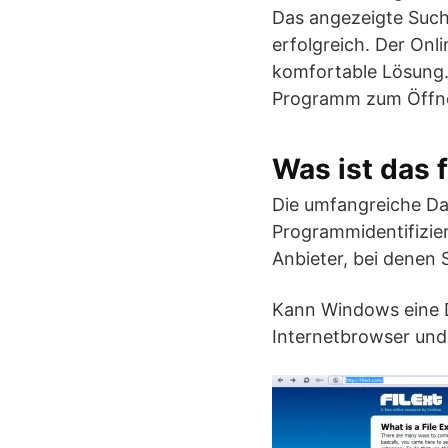
Das angezeigte Suche
erfolgreich. Der Onl
komfortable Lösung.
Programm zum Öffn
Was ist das 
Die umfangreiche D
Programmidentifizie
Anbieter, bei denen
Kann Windows eine Da
Internetbrowser und 