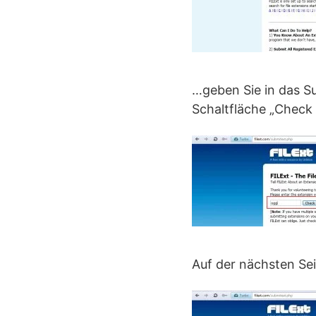
…geben Sie in das Su
Schaltfläche „Check 
Auf der nächsten Sei