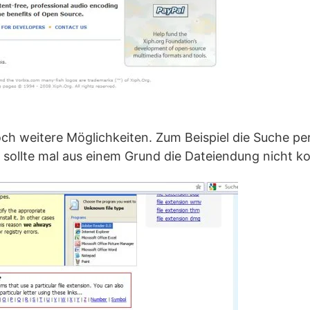
och weitere Möglichkeiten. Zum Beispiel die Suche pe
sollte mal aus einem Grund die Dateiendung nicht k