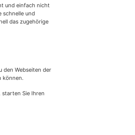
ht und einfach nicht
e schnelle und
ell das zugehörige
zu den Webseiten der
n können.
 starten Sie Ihren