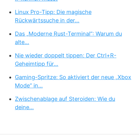
Linux Pro-Tipp: Die magische
Rückwärtssuche in der…
Das „Moderne Rust-Terminal“: Warum du
alte…
Nie wieder doppelt tippen: Der Ctrl+R-
Geheimtipp für…
Gaming-Spritze: So aktiviert der neue „Xbox
Mode“ in…
Zwischenablage auf Steroiden: Wie du
deine…