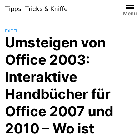
Skip
Tipps, Tricks & Kniffe
to
Menu
content
EXCEL
Umsteigen von
Office 2003:
Interaktive
Handbücher für
Office 2007 und
2010 – Wo ist