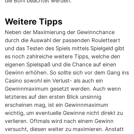
die Boni beachtet werden.
Weitere Tipps
Neben der Maximierung der Gewinnchance
durch die Auswahl der passenden Rouletteart
und das Testen des Spiels mittels Spielgeld gibt
es noch zahlreiche weitere Tipps, welche den
eigenen Spielspaß und die Chance auf einen
Gewinn erhöhen. So sollte sich vor dem Gang ins
Casino sowohl ein Verlust- als auch ein
Gewinnmaximum gesetzt werden. Auch wenn
letzteres auf den ersten Blick unsinnig
erscheinen mag, ist ein Gewinnmaximum
wichtig, um eventuelle Gewinne nicht direkt zu
verlieren. Oftmals wird nach einem Gewinn
versucht, diesen weiter zu maximieren. Anstatt