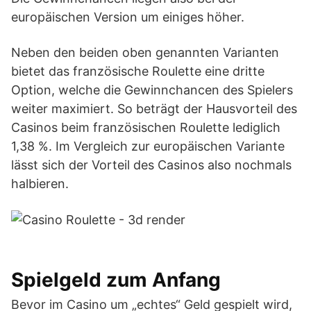
europäischen Version um einiges höher.
Neben den beiden oben genannten Varianten
bietet das französische Roulette eine dritte
Option, welche die Gewinnchancen des Spielers
weiter maximiert. So beträgt der Hausvorteil des
Casinos beim französischen Roulette lediglich
1,38 %. Im Vergleich zur europäischen Variante
lässt sich der Vorteil des Casinos also nochmals
halbieren.
Spielgeld zum Anfang
Bevor im Casino um „echtes“ Geld gespielt wird,