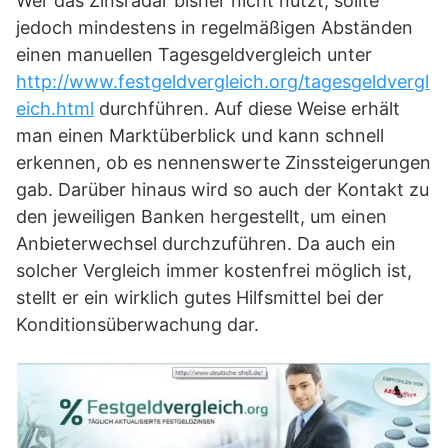
Wer das Zinsradar bisher nicht nutzt, sollte
jedoch mindestens in regelmäßigen Abständen
einen manuellen Tagesgeldvergleich unter
http://www.festgeldvergleich.org/tagesgeldvergl
eich.html
durchführen. Auf diese Weise erhält
man einen Marktüberblick und kann schnell
erkennen, ob es nennenswerte Zinssteigerungen
gab. Darüber hinaus wird so auch der Kontakt zu
den jeweiligen Banken hergestellt, um einen
Anbieterwechsel durchzuführen. Da auch ein
solcher Vergleich immer kostenfrei möglich ist,
stellt er ein wirklich gutes Hilfsmittel bei der
Konditionsüberwachung dar.