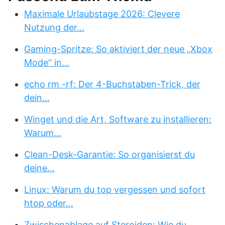
Maximale Urlaubstage 2026: Clevere
Nutzung der…
Gaming-Spritze: So aktiviert der neue „Xbox
Mode“ in…
echo rm -rf: Der 4-Buchstaben-Trick, der
dein…
Winget und die Art, Software zu installieren:
Warum…
Clean-Desk-Garantie: So organisierst du
deine…
Linux: Warum du top vergessen und sofort
htop oder…
Zwischenablage auf Steroiden: Wie du