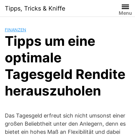
Skip
Tipps, Tricks & Kniffe
to
Menu
content
FINANZEN
Tipps um eine
optimale
Tagesgeld Rendite
herauszuholen
Das Tagesgeld erfreut sich nicht umsonst einer
großen Beliebtheit unter den Anlegern, denn es
bietet ein hohes Maß an Flexibilität und dabei