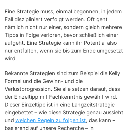
Eine Strategie muss, einmal begonnen, in jedem
Fall diszipliniert verfolgt werden. Oft geht
nämlich nicht nur einer, sondern gleich mehrere
Tipps in Folge verloren, bevor schließlich einer
aufgeht. Eine Strategie kann ihr Potential also
nur entfalten, wenn sie bis zum Ende umgesetzt
wird.
Bekannte Strategien sind zum Beispiel die Kelly
Formel und die Gewinn- und die
Verlustprogression. Sie alle setzen darauf, dass
der Einzeltipp mit Fachkenntnis gewählt wird.
Dieser Einzeltipp ist in eine Langzeitstrategie
eingebettet – wie diese Strategie genau aussieht
und
welchen Regeln zu folgen ist
, das kann –
basierend auf unsere Recherche – in