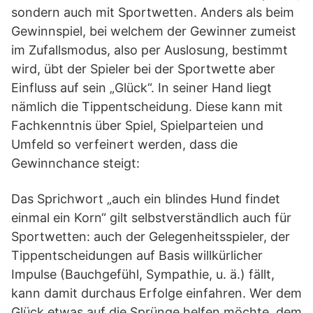
sondern auch mit Sportwetten. Anders als beim
Gewinnspiel, bei welchem der Gewinner zumeist
im Zufallsmodus, also per Auslosung, bestimmt
wird, übt der Spieler bei der Sportwette aber
Einfluss auf sein „Glück“. In seiner Hand liegt
nämlich die Tippentscheidung. Diese kann mit
Fachkenntnis über Spiel, Spielparteien und
Umfeld so verfeinert werden, dass die
Gewinnchance steigt:
Das Sprichwort „auch ein blindes Hund findet
einmal ein Korn“ gilt selbstverständlich auch für
Sportwetten: auch der Gelegenheitsspieler, der
Tippentscheidungen auf Basis willkürlicher
Impulse (Bauchgefühl, Sympathie, u. ä.) fällt,
kann damit durchaus Erfolge einfahren. Wer dem
Glück etwas auf die Sprünge helfen möchte, dem