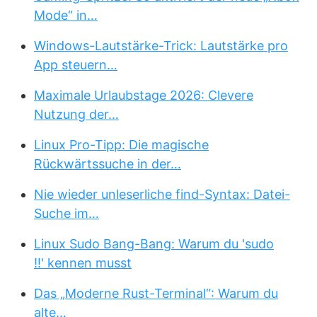
Mode“ in…
Windows-Lautstärke-Trick: Lautstärke pro
App steuern…
Maximale Urlaubstage 2026: Clevere
Nutzung der…
Linux Pro-Tipp: Die magische
Rückwärtssuche in der…
Nie wieder unleserliche find-Syntax: Datei-
Suche im…
Linux Sudo Bang-Bang: Warum du 'sudo
!!' kennen musst
Das „Moderne Rust-Terminal“: Warum du
alte…