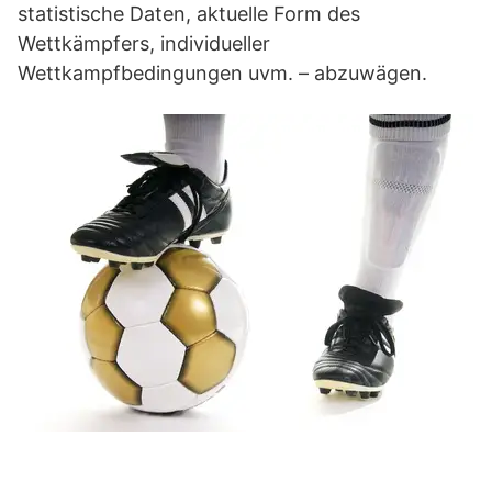
statistische Daten, aktuelle Form des
Wettkämpfers, individueller
Wettkampfbedingungen uvm. – abzuwägen.