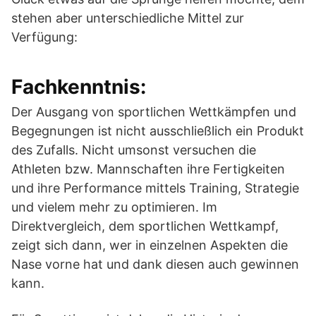
stehen aber unterschiedliche Mittel zur
Verfügung:
Fachkenntnis:
Der Ausgang von sportlichen Wettkämpfen und
Begegnungen ist nicht ausschließlich ein Produkt
des Zufalls. Nicht umsonst versuchen die
Athleten bzw. Mannschaften ihre Fertigkeiten
und ihre Performance mittels Training, Strategie
und vielem mehr zu optimieren. Im
Direktvergleich, dem sportlichen Wettkampf,
zeigt sich dann, wer in einzelnen Aspekten die
Nase vorne hat und dank diesen auch gewinnen
kann.