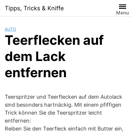
Skip
Tipps, Tricks & Kniffe
to
Menu
content
AUTO
Teerflecken auf
dem Lack
entfernen
Teerspritzer und Teerflecken auf dem Autolack
sind besonders hartnäckig. Mit einem pfiffigen
Trick können Sie die Teerspritzer leicht
entfernen:
Reiben Sie den Teerfleck einfach mit Butter ein,