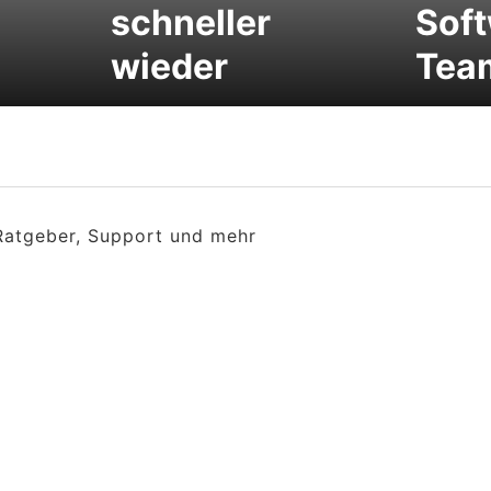
schneller
Sof
wieder
Tea
 Ratgeber, Support und mehr