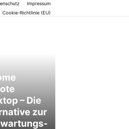
enschutz
Impressum
Cookie-Richtlinie (EU)
ome
ote
top – Die
rnative zur
nwartungs-