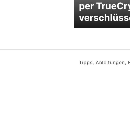
per TrueCr
verschlüss
Tipps, Anleitungen,