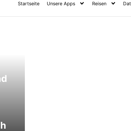
Startseite
Unsere Apps
Reisen
Dat
nd
ch