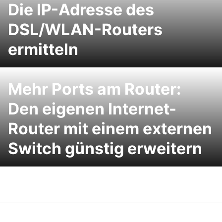
Die IP-Adresse des
DSL/WLAN-Routers
ermitteln
Mehr Ports am Router:
Den eigenen Internet-
Router mit einem externen
Switch günstig erweitern