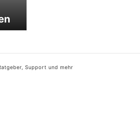
en
 Ratgeber, Support und mehr