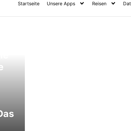
Startseite
Unsere Apps
Reisen
Dat
ie
e
Das