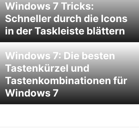
Windows 7 Tricks:
Schneller durch die Icons
in der Taskleiste blättern
Windows 7: Die besten
Tastenkürzel und
Tastenkombinationen für
Windows 7