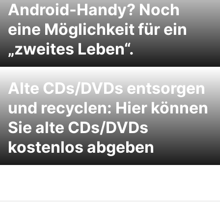
Android-Handy? Noch
eine Möglichkeit für ein
„zweites Leben“.
Alte CDs/DVDs entsorgen
und recyclen: Hier können
Sie alte CDs/DVDs
kostenlos abgeben