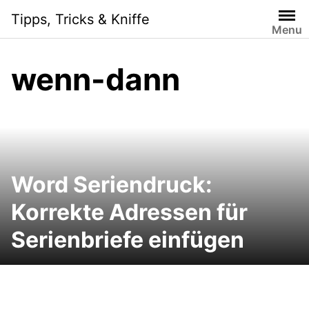
Skip
Tipps, Tricks & Kniffe
to
Menu
content
wenn-dann
Word Seriendruck:
Korrekte Adressen für
Serienbriefe einfügen