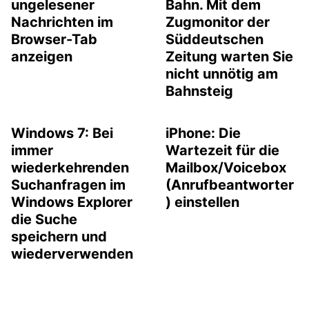
ungelesener
Bahn. Mit dem
Nachrichten im
Zugmonitor der
Browser-Tab
Süddeutschen
anzeigen
Zeitung warten Sie
nicht unnötig am
Bahnsteig
Windows 7: Bei
iPhone: Die
immer
Wartezeit für die
wiederkehrenden
Mailbox/Voicebox
Suchanfragen im
(Anrufbeantworter
Windows Explorer
) einstellen
die Suche
speichern und
wiederverwenden