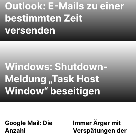
Outlook: E-Mails zu einer
bestimmten Zeit
versenden
Windows: Shutdown-
Meldung „Task Host
Window“ beseitigen
Google Mail: Die
Immer Ärger mit
Anzahl
Verspätungen der