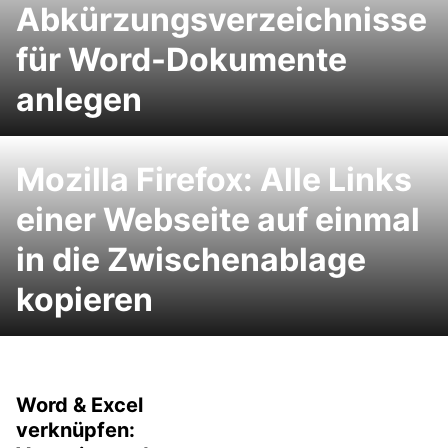
Abkürzungsverzeichnisse
für Word-Dokumente
anlegen
Mozilla Firefox: Alle Links
einer Webseite auf einmal
in die Zwischenablage
kopieren
Word & Excel
verknüpfen: