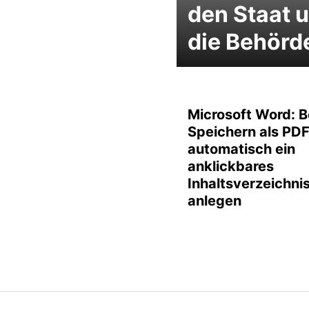
den Staat 
die Behörd
Microsoft Word: 
Speichern als PD
automatisch ein
anklickbares
Inhaltsverzeichni
anlegen