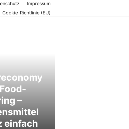
enschutz
Impressum
Cookie-Richtlinie (EU)
reconomy
 Food-
ing –
nsmittel
 einfach