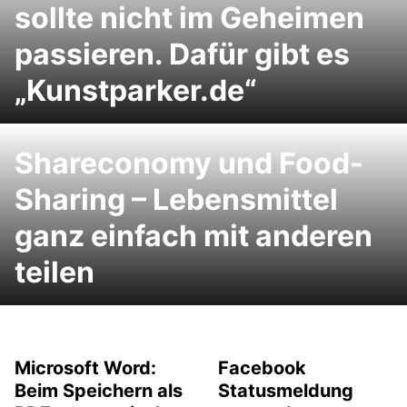
sollte nicht im Geheimen
passieren. Dafür gibt es
„Kunstparker.de“
Shareconomy und Food-
Sharing – Lebensmittel
ganz einfach mit anderen
teilen
Microsoft Word:
Facebook
Beim Speichern als
Statusmeldung