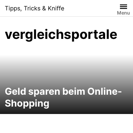
Skip
Tipps, Tricks & Kniffe
to
Menu
content
vergleichsportale
Geld sparen beim Online-
Shopping