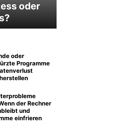
ess oder
s?
nde oder
ürzte Programme
atenverlust
herstellen
terprobleme
 Wenn der Rechner
bleibt und
mme einfrieren