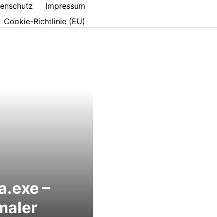
enschutz
Impressum
Cookie-Richtlinie (EU)
.exe –
maler