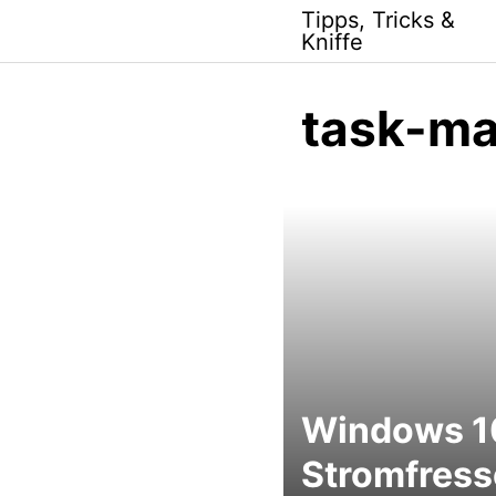
Skip
Tipps, Tricks &
to
Kniffe
content
task-m
Windows 1
Stromfress