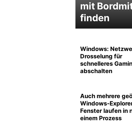
mit Bordmit
finden
Windows: Netzwe
Drosselung für
schnelleres Gami
abschalten
Auch mehrere geö
Windows-Explore
Fenster laufen in 
einem Prozess