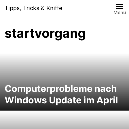
Skip
Tipps, Tricks & Kniffe
to
Menu
content
startvorgang
Computerprobleme nach
Windows Update im April