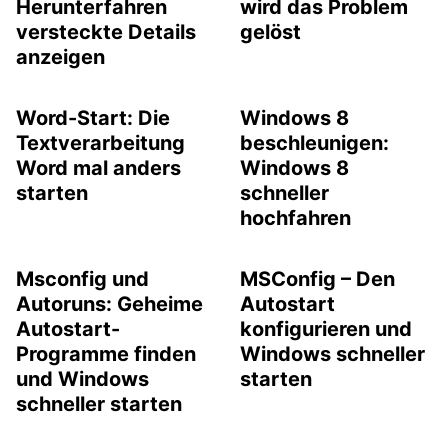
Herunterfahren
wird das Problem
versteckte Details
gelöst
anzeigen
Word-Start: Die
Windows 8
Textverarbeitung
beschleunigen:
Word mal anders
Windows 8
starten
schneller
hochfahren
Msconfig und
MSConfig – Den
Autoruns: Geheime
Autostart
Autostart-
konfigurieren und
Programme finden
Windows schneller
und Windows
starten
schneller starten