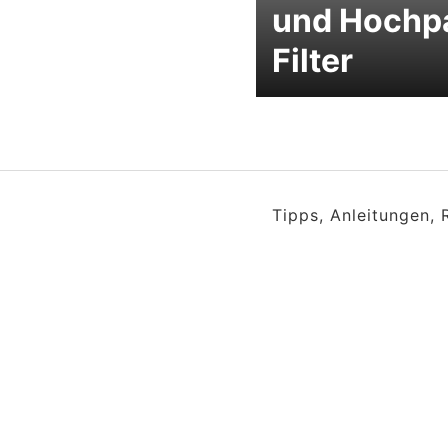
und Hochp
Filter
Tipps, Anleitungen,