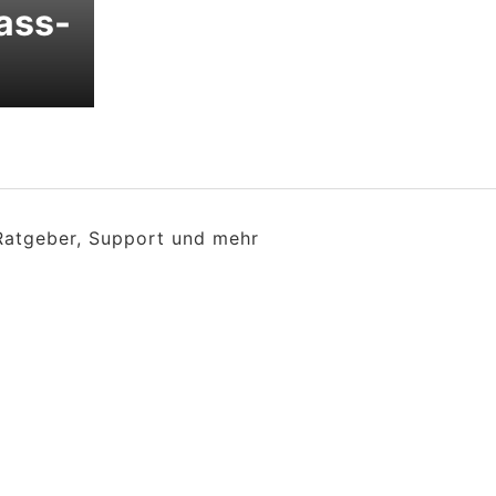
ass-
 Ratgeber, Support und mehr