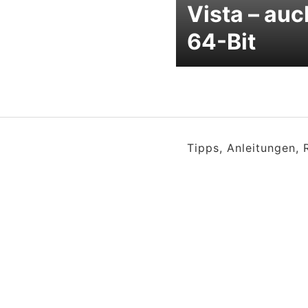
Vista – auc
64-Bit
Tipps, Anleitungen,