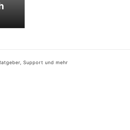
h
 Ratgeber, Support und mehr