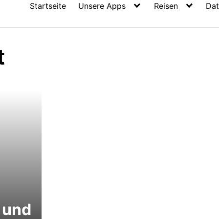
Startseite
Unsere Apps
Reisen
Dat
t
 und