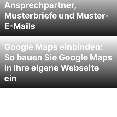
Ansprechpartner,
Musterbriefe und Muster-
E-Mails
Google Maps einbinden:
So bauen Sie Google Maps
in Ihre eigene Webseite
ein