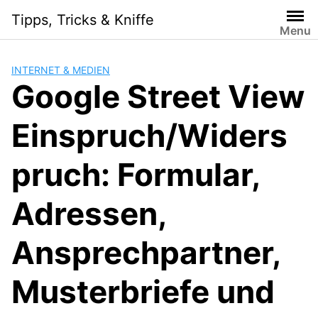
Skip
Tipps, Tricks & Kniffe
to
Menu
content
INTERNET & MEDIEN
Google Street View
Einspruch/Widers
pruch: Formular,
Adressen,
Ansprechpartner,
Musterbriefe und