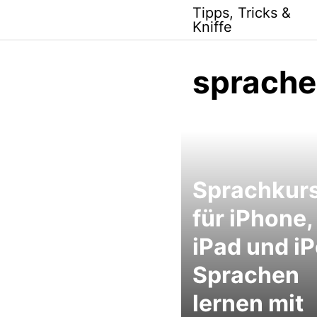
Skip
Tipps, Tricks &
to
Kniffe
content
sprache
Sprachkur
für iPhone,
iPad und iP
Sprachen
lernen mit