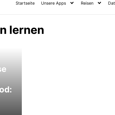
Startseite
Unsere Apps
Reisen
Dat
n lernen
se
od: