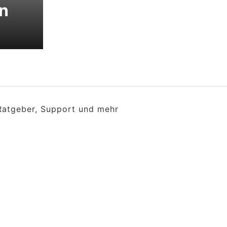
n
 Ratgeber, Support und mehr