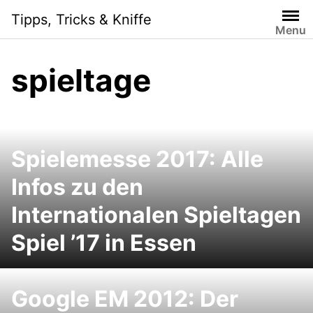
Skip
Tipps, Tricks & Kniffe
to
Menu
content
spieltage
Spielemesse 2017: Alle
Infos zu den
Internationalen Spieltagen
Spiel ’17 in Essen
Google EM 2012: Der