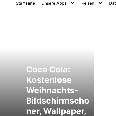
Startseite
Unsere Apps
Reisen
Dat
Coca Cola:
Kostenlose
Weihnachts-
Bildschirmscho
ner, Wallpaper,