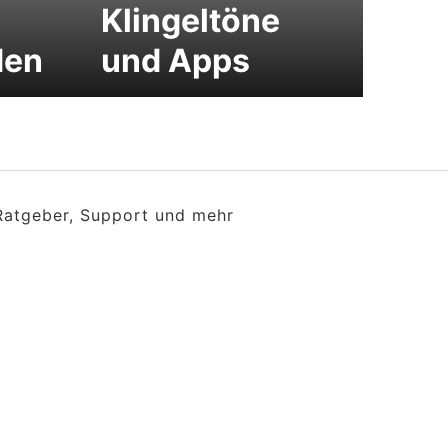
Klingeltöne
den
und Apps
 Ratgeber, Support und mehr