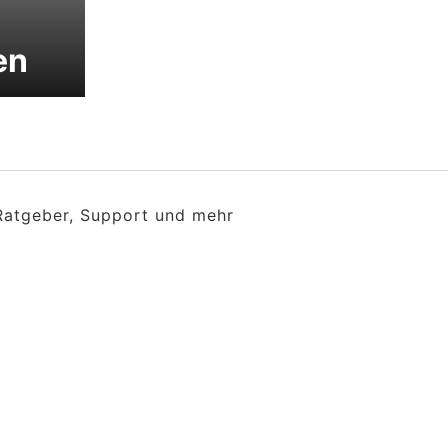
en
 Ratgeber, Support und mehr