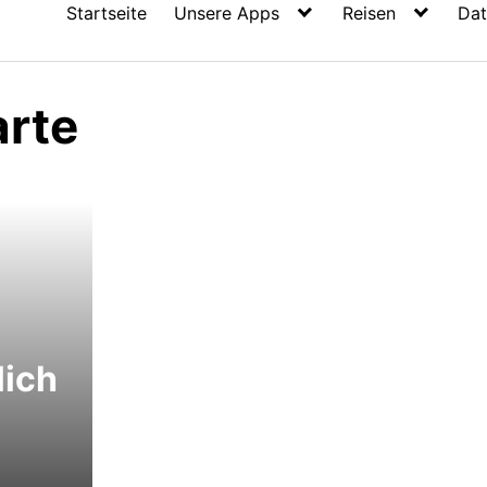
Startseite
Unsere Apps
Reisen
Dat
rte
lich