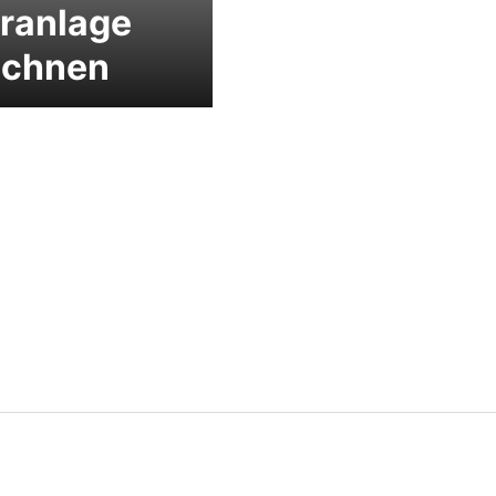
ranlage
echnen