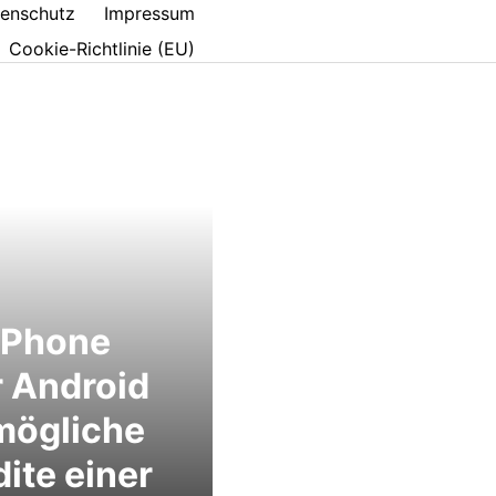
enschutz
Impressum
Cookie-Richtlinie (EU)
iPhone
 Android
mögliche
ite einer