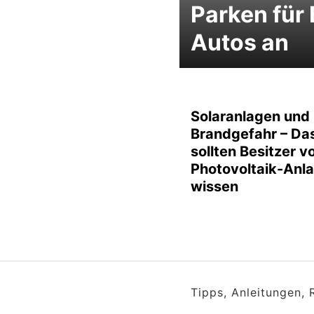
Parken für 
Autos an
Solaranlagen und
Brandgefahr – Da
sollten Besitzer v
Photovoltaik-Anl
wissen
Tipps, Anleitungen,