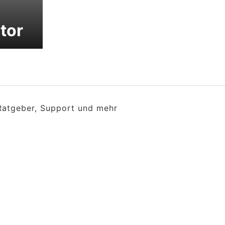
tor
 Ratgeber, Support und mehr