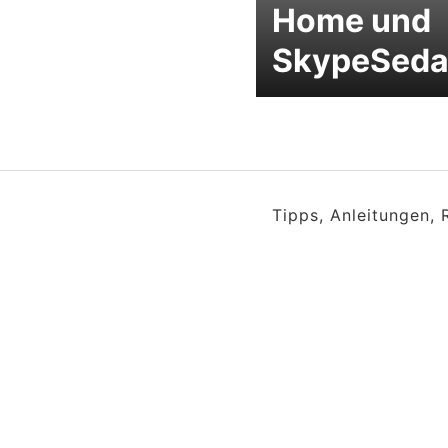
Home und
SkypeSeda
Tipps, Anleitungen,