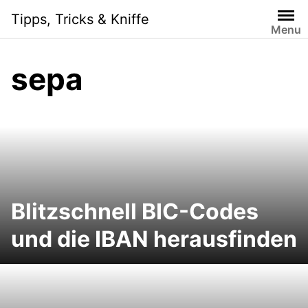
Skip
Tipps, Tricks & Kniffe
to
Menu
content
sepa
Blitzschnell BIC-Codes
und die IBAN herausfinden