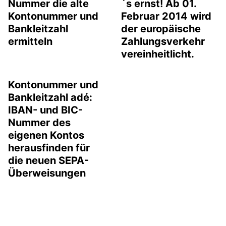
Nummer die alte
´s ernst! Ab 01.
Kontonummer und
Februar 2014 wird
Bankleitzahl
der europäische
ermitteln
Zahlungsverkehr
vereinheitlicht.
Kontonummer und
Bankleitzahl adé:
IBAN- und BIC-
Nummer des
eigenen Kontos
herausfinden für
die neuen SEPA-
Überweisungen