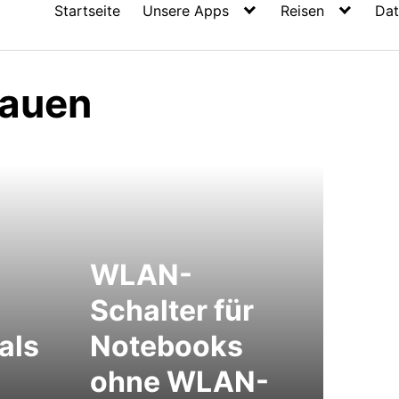
Startseite
Unsere Apps
Reisen
Dat
bauen
WLAN-
Schalter für
als
Notebooks
ohne WLAN-