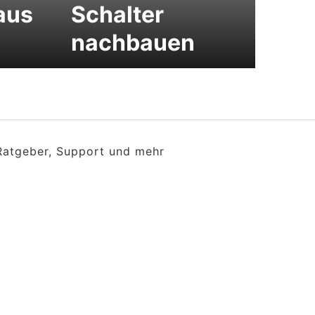
aus
Schalter
nachbauen
 Ratgeber, Support und mehr