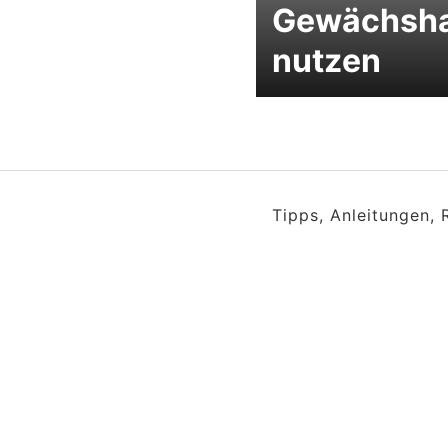
Gewächsh
nutzen
Tipps, Anleitungen,