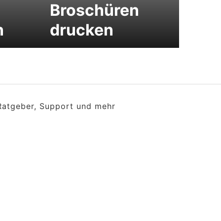
Broschüren
n
drucken
 Ratgeber, Support und mehr