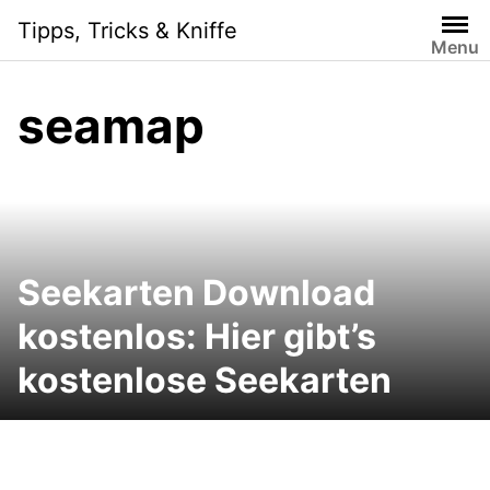
Skip
Tipps, Tricks & Kniffe
to
Menu
content
seamap
Seekarten Download
kostenlos: Hier gibt’s
kostenlose Seekarten