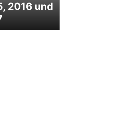
, 2016 und
7