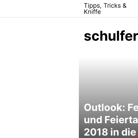
Skip
Tipps, Tricks &
to
Kniffe
content
schulfer
Outlook: Fe
und Feiert
2018 in die