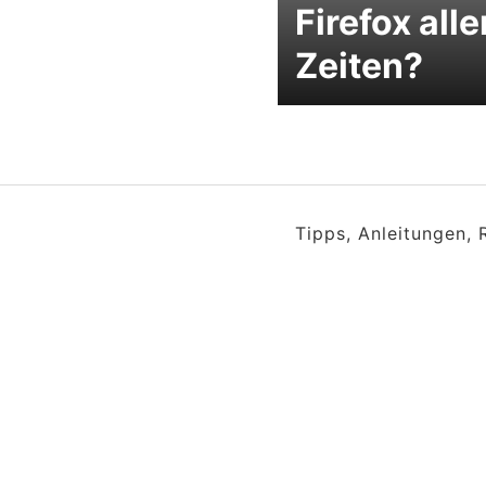
Firefox alle
Zeiten?
Tipps, Anleitungen,