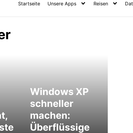
Startseite
Unsere Apps
Reisen
Dat
er
Windows XP
schneller
t,
machen:
ste
Überflüssige