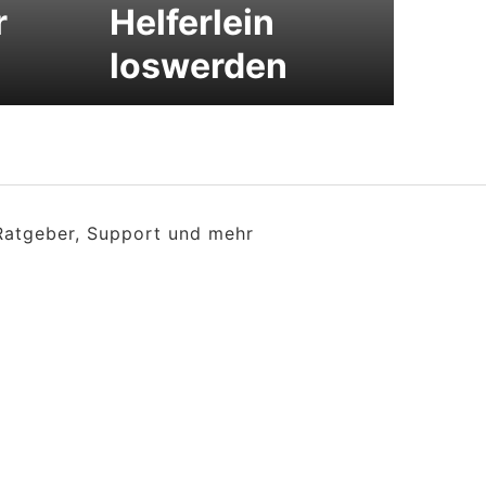
r
Helferlein
loswerden
 Ratgeber, Support und mehr