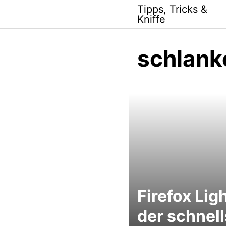
Skip
Tipps, Tricks &
to
Kniffe
content
schlank
Firefox Ligh
der schnell