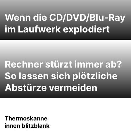
Wenn die CD/DVD/Blu-Ray
im Laufwerk explodiert
Rechner stürzt immer ab?
So lassen sich plötzliche
Abstürze vermeiden
Thermoskanne
innen blitzblank