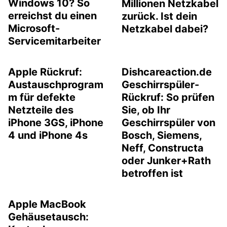
Windows 10? So
Millionen Netzkabel
erreichst du einen
zurück. Ist dein
Microsoft-
Netzkabel dabei?
Servicemitarbeiter
Apple Rückruf:
Dishcareaction.de
Austauschprogram
Geschirrspüler-
m für defekte
Rückruf: So prüfen
Netzteile des
Sie, ob Ihr
iPhone 3GS, iPhone
Geschirrspüler von
4 und iPhone 4s
Bosch, Siemens,
Neff, Constructa
oder Junker+Rath
betroffen ist
Apple MacBook
Gehäusetausch: