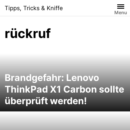
Skip
Tipps, Tricks & Kniffe
to
Menu
content
rückruf
Brandgefahr: Lenovo
ThinkPad X1 Carbon sollte
überprüft werden!