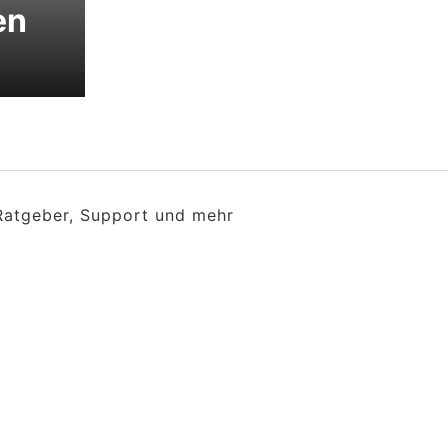
en
 Ratgeber, Support und mehr